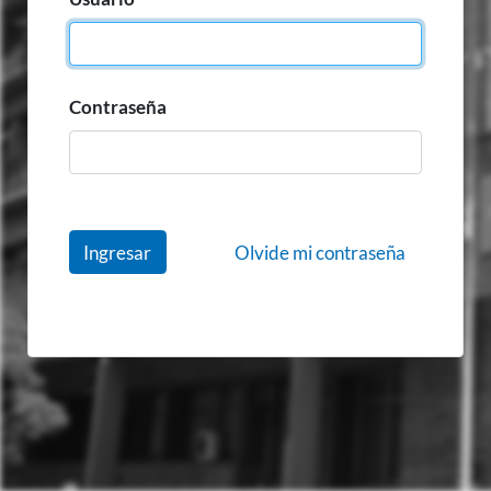
Contraseña
Olvide mi contraseña